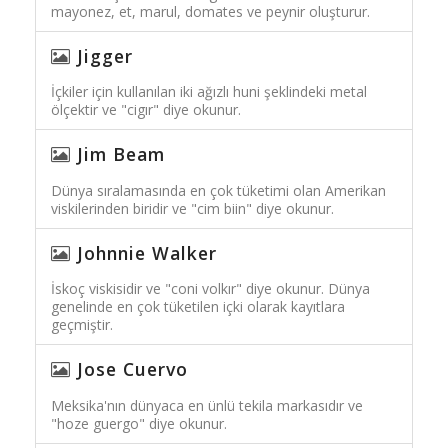
mayonez, et, marul, domates ve peynir oluşturur.
Jigger
İçkiler için kullanılan iki ağızlı huni şeklindeki metal
ölçektir ve "cigır" diye okunur.
Jim Beam
Dünya sıralamasında en çok tüketimi olan Amerikan
viskilerinden biridir ve "cim biin" diye okunur.
Johnnie Walker
İskoç viskisidir ve "coni volkır" diye okunur. Dünya
genelinde en çok tüketilen içki olarak kayıtlara
geçmiştir.
Jose Cuervo
Meksika'nın dünyaca en ünlü tekila markasıdır ve
"hoze guergo" diye okunur.