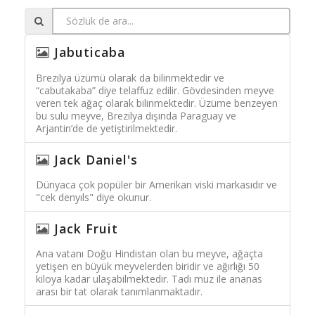
Jabuticaba
Brezilya üzümü olarak da bilinmektedir ve
“cabutakaba” diye telaffuz edilir. Gövdesinden meyve
veren tek ağaç olarak bilinmektedir. Üzüme benzeyen
bu sulu meyve, Brezilya dışında Paraguay ve
Arjantin’de de yetiştirilmektedir.
Jack Daniel's
Dünyaca çok popüler bir Amerikan viski markasıdır ve
"cek denyıls" diye okunur.
Jack Fruit
Ana vatanı Doğu Hindistan olan bu meyve, ağaçta
yetişen en büyük meyvelerden biridir ve ağırlığı 50
kiloya kadar ulaşabilmektedir. Tadı muz ile ananas
arası bir tat olarak tanımlanmaktadır.