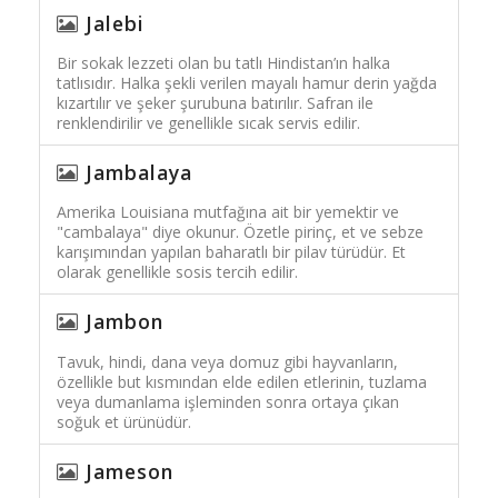
Jalebi
Bir sokak lezzeti olan bu tatlı Hindistan’ın halka
tatlısıdır. Halka şekli verilen mayalı hamur derin yağda
kızartılır ve şeker şurubuna batırılır. Safran ile
renklendirilir ve genellikle sıcak servis edilir.
Jambalaya
Amerika Louisiana mutfağına ait bir yemektir ve
"cambalaya" diye okunur. Özetle pirinç, et ve sebze
karışımından yapılan baharatlı bir pilav türüdür. Et
olarak genellikle sosis tercih edilir.
Jambon
Tavuk, hindi, dana veya domuz gibi hayvanların,
özellikle but kısmından elde edilen etlerinin, tuzlama
veya dumanlama işleminden sonra ortaya çıkan
soğuk et ürünüdür.
Jameson