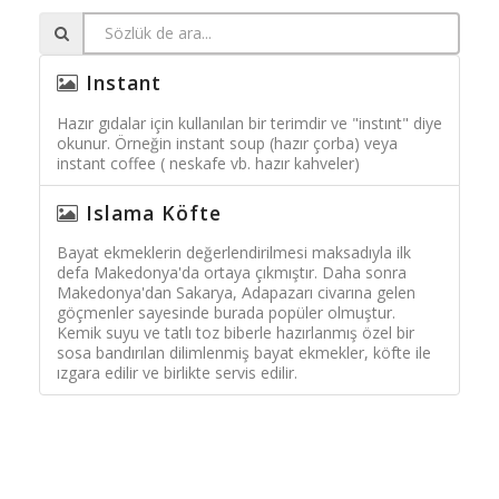
Instant
Hazır gıdalar için kullanılan bir terimdir ve "instınt" diye
okunur. Örneğin instant soup (hazır çorba) veya
instant coffee ( neskafe vb. hazır kahveler)
Islama Köfte
Bayat ekmeklerin değerlendirilmesi maksadıyla ilk
defa Makedonya'da ortaya çıkmıştır. Daha sonra
Makedonya'dan Sakarya, Adapazarı civarına gelen
göçmenler sayesinde burada popüler olmuştur.
Kemik suyu ve tatlı toz biberle hazırlanmış özel bir
sosa bandırılan dilimlenmiş bayat ekmekler, köfte ile
ızgara edilir ve birlikte servis edilir.