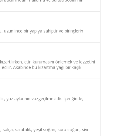
, uzun ince bir yapıya sahiptir ve pirinçlerin
zartılırken, etin kurumasını önlemek ve lezzetini
 edilir. Akabinde bu kızartma yağı bir kaşık
r, yaz aylarının vazgeçilmezidir. İçeriğinde;
salça, salatalık, yeşil soğan, kuru soğan, sivri