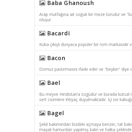
Baba Ghanoush
Arap mutfağına ait soğuk bir meze türüdür ve "b
oluşur.
Bacardi
Küba çıkışlı dünyaca popüler bir rom markasıdır v
Bacon
Domuz pastırmasını ifade eder ve "beykın" diye o
Bael
Bu meyve Hindistan’a özgüdür ve burada kutsal me
sert cisimlere ihtiyaç duyulmaktadır. İçi ise kab
Bagel
Şekil bakımından bizdeki açmaya benzer, tat bakım
mayalı hamurdan yapılmış kalın ve halka şeklinde 