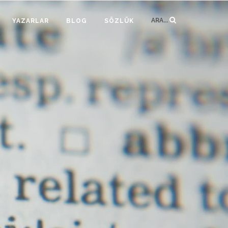
ARA...
YAZARLAR
BLOG
SÖZLÜK