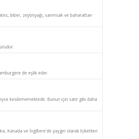
tes, biber, zeytinyağı, sarımsak ve baharattan
ürüdür.
amburgere de eşlik eder.
yse kesilememektedir. Bunun için satır gibi daha
a, Kanada ve İngiltere'de yaygın olarak tüketilen