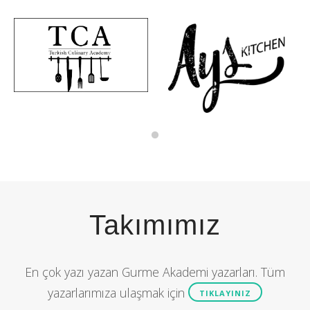
Takımımız
En çok yazı yazan Gurme Akademi yazarları. Tüm
yazarlarımıza ulaşmak için
TIKLAYINIZ