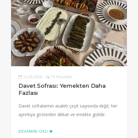
12.03.2026
15 Yorumlar
Davet Sofrası: Yemekten Daha
Fazlası
Davet sofralarının asaleti çeşit sayısında değil, her
ayrıntıya gösterilen dikkat ve emekte gizlidir.
DEVAMINI OKU