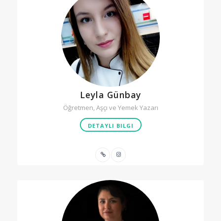
Leyla Günbay
Öğretmen, Aşçı ve Yemek Yazarı
DETAYLI BILGI