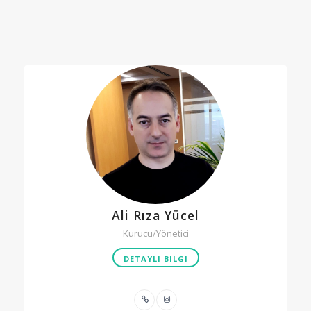
Ali Rıza Yücel
Kurucu/Yönetici
DETAYLI BILGI