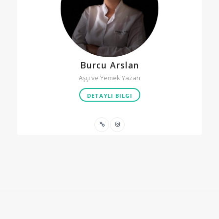
Burcu Arslan
Aşçı ve Yemek Yazarı
DETAYLI BILGI