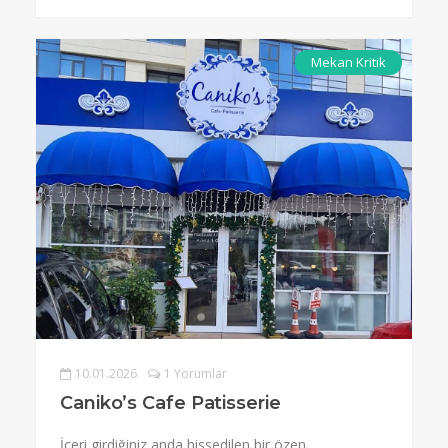
Mekan Kritik
10.01.2026
1 Yorumlar
Caniko’s Cafe Patisserie
İçeri girdiğiniz anda hissedilen bir özen