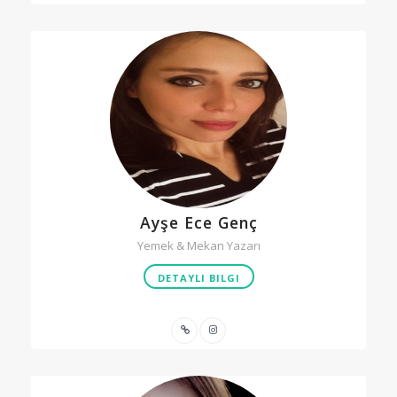
Ayşe Ece Genç
Yemek & Mekan Yazarı
DETAYLI BILGI