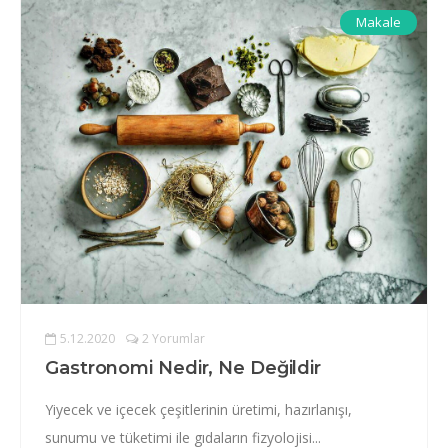
Makale
5.12.2020
2 Yorumlar
Gastronomi Nedir, Ne Değildir
Yiyecek ve içecek çeşitlerinin üretimi, hazırlanışı,
sunumu ve tüketimi ile gıdaların fizyolojisi...