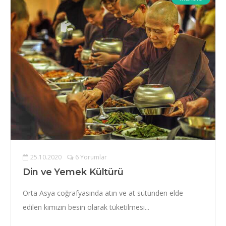
25.10.2020
6 Yorumlar
Din ve Yemek Kültürü
Orta Asya coğrafyasında atın ve at sütünden elde
edilen kımızın besin olarak tüketilmesi...