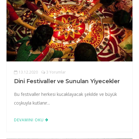
13.12.2020
3 Yorumlar
Dini Festivaller ve Sunulan Yiyecekler
Bu festivaller herkesi kucaklayacak şekilde ve büyük
coşkuyla kutlanır...
DEVAMINI OKU