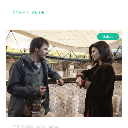
DEVAMINI OKU
Makale
5.12.2020
0 Yorumlar