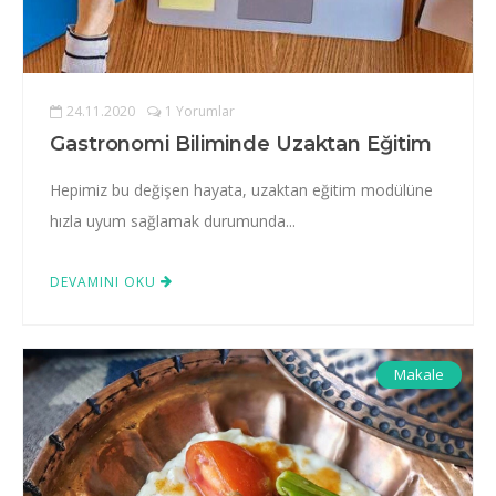
24.11.2020
1 Yorumlar
Gastronomi Biliminde Uzaktan Eğitim
Hepimiz bu değişen hayata, uzaktan eğitim modülüne
hızla uyum sağlamak durumunda...
DEVAMINI OKU
Makale