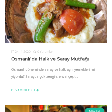
24.11.2020
0 Yorumlar
Osmanlı’da Halk ve Saray Mutfağı
Osmanlı döneminde saray ve halk aynı yemekleri mi
yiyordu? Sarayda çok zengin, envai çeşit...
DEVAMINI OKU
Makale