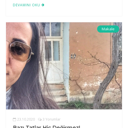
DEVAMINI OKU
Makale
23.10.2020
3 Yorumlar
Bazı Tatlar Hiç Değişmez!