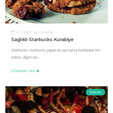
19.12.2020
4 Yorumlar
Sağlıklı Starbucks Kurabiye
Starbucks'ı Starbucks yapan iki şey varsa bunlardan biri
kahve, diğeri ise...
DEVAMINI OKU
Makale