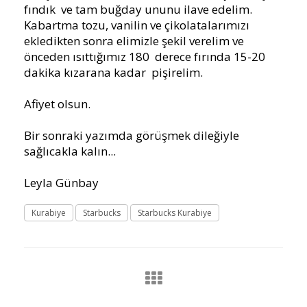
fındık ve tam buğday ununu ilave edelim.
Kabartma tozu, vanilin ve çikolatalarımızı
ekledikten sonra elimizle şekil verelim ve
önceden ısıttığımız 180
derece fırında 15-20
dakika kızarana kadar
pişirelim.
Afiyet olsun.
Bir sonraki yazımda görüşmek dileğiyle
sağlıcakla kalın...
Leyla Günbay
Kurabiye
Starbucks
Starbucks Kurabiye