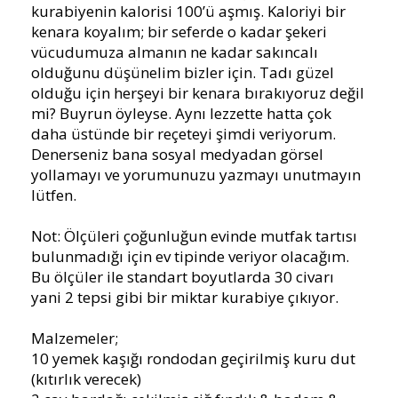
kurabiyenin kalorisi 100’ü aşmış. Kaloriyi bir
kenara koyalım; bir seferde o kadar şekeri
vücudumuza almanın ne kadar sakıncalı
olduğunu düşünelim bizler için. Tadı güzel
olduğu için herşeyi bir kenara bırakıyoruz değil
mi? Buyrun öyleyse. Aynı lezzette hatta çok
daha üstünde bir reçeteyi şimdi veriyorum.
Denerseniz bana sosyal medyadan görsel
yollamayı ve yorumunuzu yazmayı unutmayın
lütfen.
Not: Ölçüleri çoğunluğun evinde mutfak tartısı
bulunmadığı için ev tipinde veriyor olacağım.
Bu ölçüler ile standart boyutlarda 30 civarı
yani 2 tepsi gibi bir miktar kurabiye çıkıyor.
Malzemeler;
10 yemek kaşığı rondodan geçirilmiş kuru dut
(kıtırlık verecek)