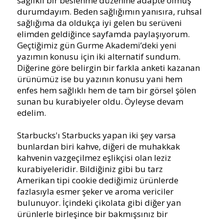
sağlıklı bir beslenme düzenine adapte olmuş
durumdayım. Beden sağlığımın yanısıra, ruhsal
sağlığıma da oldukça iyi gelen bu serüveni
elimden geldiğince sayfamda paylaşıyorum.
Geçtiğimiz gün Gurme Akademi’deki yeni
yazımın konusu için iki alternatif sundum.
Diğerine göre belirgin bir farkla anketi kazanan
ürünümüz ise bu yazının konusu yani hem
enfes hem sağlıklı hem de tam bir görsel şölen
sunan bu kurabiyeler oldu. Öyleyse devam
edelim.
Starbucks'ı Starbucks yapan iki şey varsa
bunlardan biri kahve, diğeri de muhakkak
kahvenin vazgeçilmez eşlikçisi olan leziz
kurabiyeleridir. Bildiğiniz gibi bu tarz
Amerikan tipi cookie dediğimiz ürünlerde
fazlasıyla esmer şeker ve aroma vericiler
bulunuyor. İçindeki çikolata gibi diğer yan
ürünlerle birleşince bir bakmışsınız bir