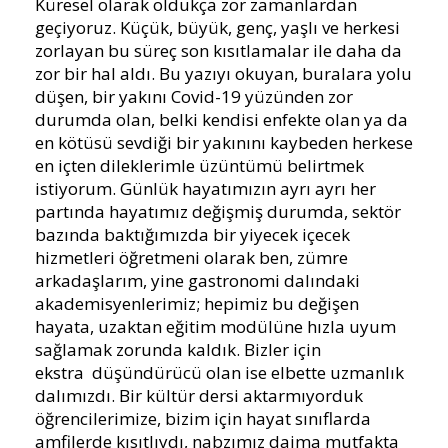
Küresel olarak oldukça zor zamanlardan
geçiyoruz. Küçük, büyük, genç, yaşlı ve herkesi
zorlayan bu süreç son kısıtlamalar ile daha da
zor bir hal aldı. Bu yazıyı okuyan, buralara yolu
düşen, bir yakını Covid-19 yüzünden zor
durumda olan, belki kendisi enfekte olan ya da
en kötüsü sevdiği bir yakınını kaybeden herkese
en içten dileklerimle üzüntümü belirtmek
istiyorum. Günlük hayatımızın ayrı ayrı her
partında hayatımız değişmiş durumda, sektör
bazında baktığımızda bir yiyecek içecek
hizmetleri öğretmeni olarak ben, zümre
arkadaşlarım, yine gastronomi dalındaki
akademisyenlerimiz; hepimiz bu değişen
hayata, uzaktan eğitim modülüne hızla uyum
sağlamak zorunda kaldık. Bizler için
ekstra düşündürücü olan ise elbette uzmanlık
dalımızdı. Bir kültür dersi aktarmıyorduk
öğrencilerimize, bizim için hayat sınıflarda
amfilerde kısıtlıydı, nabzımız daima mutfakta