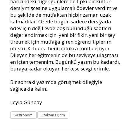
haricindeki diğer günlere de tıpkı bir kültür
dersiymişcesine uygulamalı ödevler verdim ve
bu şekilde de mutfaktan hiçbir zaman uzak
kalmadılar. Özetle bugün sadece ders yada
ödev için değil evde boş bulunduğu saatleri
değerlendirmek için, yeni bir fikir, yeni bir şey
üretmek için mutfağa giren öğrenci tiplerim
oluştu. Ki bu da beni oldukça mutlu ediyor.
Dileyen her eğitmenin de bu seviyeye ulaşması
en içten temennim. Bugünkü yazım bu kadardı,
buraya kadar okuyan herkese sevgilerimle.
Bir sonraki yazımda görüşmek dileğiyle
sağlıcakla kalın...
Leyla Günbay
Gastronomi
Uzaktan Eğitim