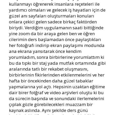
kullanmayı öğrenerek insanlara reçeteleri ile
yardımcı olmaları ve gelecek iş hayatları için de
güzel anı sayfaları oluşturmaları konuları
onlara çekici gelen sadece birkaç faktörden
biriydi. Verdiğim uygulamanın saati bittiğinde
yine zoom da bir araya gelen ben ve öğren
cilerimin ders başlamadan önce paylaştıkları
her fotoğrafı indirip ekran paylaşımı modunda
ana ekrana yansıtarak önce kendim
yorumladım, sonra birbirlerine yorumlattım ki
bu da tıpkı bir staj yada mutfak ortamında gibi
aralarında tatlı bir rekabet oluşmasını,
birbirlerinin fikirlerinden etkilenmelerini ve her
hafta bir öncekinden daha güzel tabaklar
yapmalarına yol açtı. Hepsinin uzaktan eğitime
dair birer fotğraf ve video arşivleri oluştu ki bu
da sürecin başında ve sonundaki ilerlemelerini
çıplak gözle görebilecekleri muazzam bir
kaynak aslında. Aynı şekilde ders günü