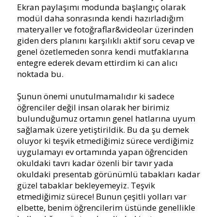
Ekran paylaşımı modunda başlangıç olarak
modül daha sonrasında kendi hazırladığım
materyaller ve fotoğraflar&videolar üzerinden
giden ders planını karşılıklı aktif soru cevap ve
genel özetlemeden sonra kendi mutfaklarına
entegre ederek devam ettirdim ki can alıcı
noktada bu.
Şunun önemi unutulmamalıdır ki sadece
öğrenciler değil insan olarak her birimiz
bulunduğumuz ortamın genel hatlarına uyum
sağlamak üzere yetiştirildik. Bu da şu demek
oluyor ki teşvik etmediğimiz sürece verdiğimiz
uygulamayı ev ortamında yapan öğrenciden
okuldaki tavrı kadar özenli bir tavır yada
okuldaki presentab görünümlü tabakları kadar
güzel tabaklar bekleyemeyiz. Teşvik
etmediğimiz sürece! Bunun çeşitli yolları var
elbette, benim öğrencilerim üstünde genellikle