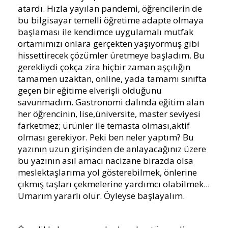
atardı. Hızla yayılan pandemi, öğrencilerin de
bu bilgisayar temelli öğretime adapte olmaya
başlaması ile kendimce uygulamalı mutfak
ortamımızı onlara gerçekten yaşıyormuş gibi
hissettirecek çözümler üretmeye başladım. Bu
gerekliydi çokça zira hiçbir zaman aşçılığın
tamamen uzaktan, online, yada tamamı sınıfta
geçen bir eğitime elverişli olduğunu
savunmadım. Gastronomi dalında eğitim alan
her öğrencinin, lise,üniversite, master seviyesi
farketmez; ürünler ile temasta olması,aktif
olması gerekiyor. Peki ben neler yaptım? Bu
yazının uzun girişinden de anlayacağınız üzere
bu yazının asıl amacı nacizane birazda olsa
meslektaşlarıma yol gösterebilmek, önlerine
çıkmış taşları çekmelerine yardımcı olabilmek...
Umarım yararlı olur. Öyleyse başlayalım.