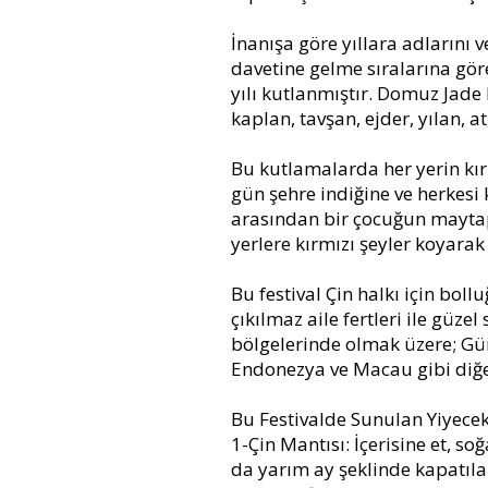
İnanışa göre yıllara adlarını 
davetine gelme sıralarına gör
yılı kutlanmıştır. Domuz Jade
kaplan, tavşan, ejder, yılan,
Bu kutlamalarda her yerin kırm
gün şehre indiğine ve herkesi
arasından bir çocuğun maytap 
yerlere kırmızı şeyler koyarak
Bu festival Çin halkı için boll
çıkılmaz aile fertleri ile güze
bölgelerinde olmak üzere; Gün
Endonezya ve Macau gibi diğer
Bu Festivalde Sunulan Yiyecek
1-Çin Mantısı: İçerisine et, s
da yarım ay şeklinde kapatılan