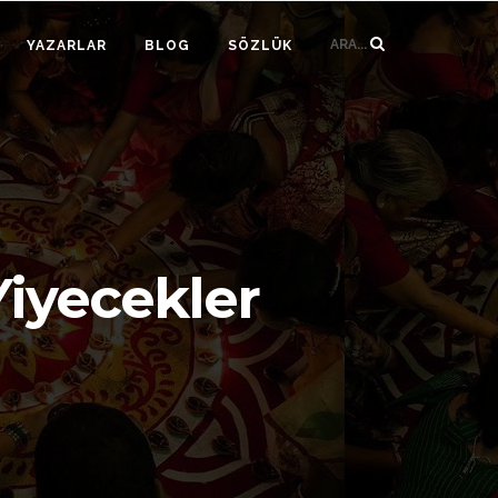
ARA...
YAZARLAR
BLOG
SÖZLÜK
Yiyecekler