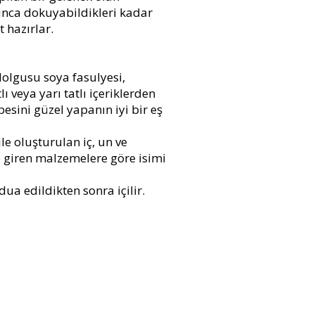
unca dokuyabildikleri kadar
 hazırlar.
dolgusu soya fasulyesi,
ı veya yarı tatlı içeriklerden
esini güzel yapanın iyi bir eş
ile oluşturulan iç, un ve
e giren malzemelere göre isimi
dua edildikten sonra içilir.