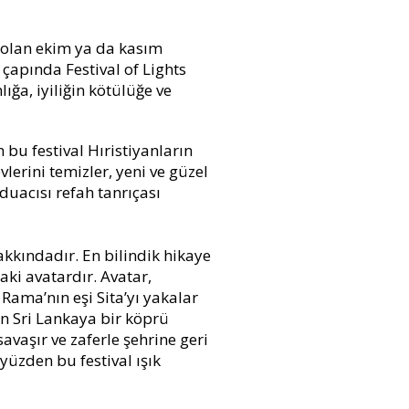
l olan ekim ya da kasım
çapında Festival of Lights
lığa, iyiliğin kötülüğe ve
 bu festival Hıristiyanların
lerini temizler, yeni ve güzel
 duacısı refah tanrıçası
akkındadır. En bilindik hikaye
aki avatardır. Avatar,
Rama’nın eşi Sita’yı yakalar
 Sri Lankaya bir köprü
avaşır ve zaferle şehrine geri
yüzden bu festival ışık