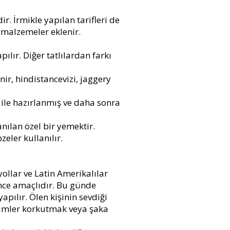
. İrmikle yapılan tarifleri de
 malzemeler eklenir.
ılır. Diğer tatlılardan farkı
ir, hindistancevizi, jaggery
 ile hazırlanmış ve daha sonra
anılan özel bir yemektir.
zeler kullanılır.
ollar ve Latin Amerikalılar
ence amaçlıdır. Bu günde
apılır. Ölen kişinin sevdiği
stümler korkutmak veya şaka