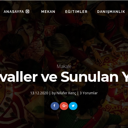
ANASAYFA
MEKAN
EĞITIMLER
DANIŞMANLIK
Makale
ivaller ve Sunulan 
13.12.2020
|
by Nilüfer Kenç
|
3 Yorumlar