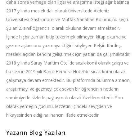
daha sonra yemeğe olan ilgisi ve araştırma isteği ağır basınca
2017 yılında meslek dalı olarak üniversitede Akdeniz
Üniversitesi Gastronomi ve Mutfak Sanatları Bölümü'nü seçti.
Şu an 2. sınıf öğrencisi olarak okuluna devam etmektedir.
İçinde hiçbir zaman bitip tükenmek bilmeyen kitap okuma ve
gezme aşkını onu yazmaya ittiğini söyleyen Pelşin Kardeş,
mesleki açıdan kendini geliştirmek için yazları da çalışmaktadır.
2018 yılında Saray Maritim Otel'de sıcak komi olarak çalıştı ve
bu sezon 2019 yılı Barut Hemera Hotel'de sıcak komi olarak
çalışmaya devam etmektedir. Bu platformda bulunma amacını;
araştırmayı ve gezmeyi çok seven bir öğrencinin notlarını
samimiyetle sizlerle paylaşmak olarak özetlemektedir. Son
olarak yemeğin gücünü, lezzetini içindeki sevgiden ve
hikayesinden aldığına inancını ifade etmektedir.
Yazarın Blog Yazıları