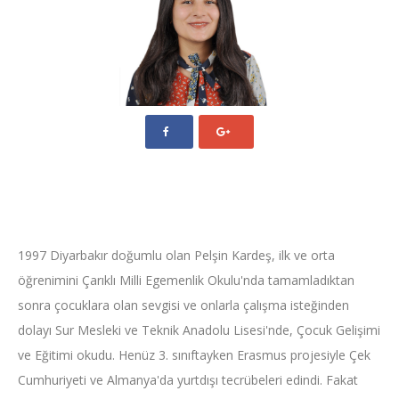
1997 Diyarbakır doğumlu olan Pelşin Kardeş, ilk ve orta
öğrenimini Çarıklı Milli Egemenlik Okulu'nda tamamladıktan
sonra çocuklara olan sevgisi ve onlarla çalışma isteğinden
dolayı Sur Mesleki ve Teknik Anadolu Lisesi'nde, Çocuk Gelişimi
ve Eğitimi okudu. Henüz 3. sınıftayken Erasmus projesiyle Çek
Cumhuriyeti ve Almanya'da yurtdışı tecrübeleri edindi. Fakat