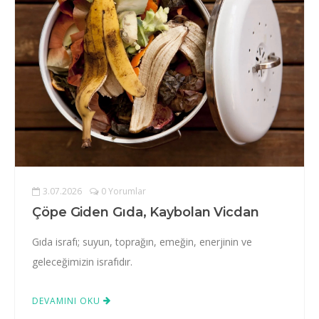
3.07.2026
0 Yorumlar
Çöpe Giden Gıda, Kaybolan Vicdan
Gıda israfı; suyun, toprağın, emeğin, enerjinin ve
geleceğimizin israfıdır.
DEVAMINI OKU