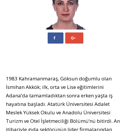
1983 Kahramanmaraş, Göksun doğumlu olan
İsmihan Akkök; ilk, orta ve Lise eğitimlerini
Adana’da tamamladıktan sonra erken yaşta iş
hayatına başladı. Atatürk Üniversitesi Adalet
Meslek Yüksek Okulu ve Anadolu Üniversitesi
Turizm ve Otel İşletmeciliği Bölümü’nü bitirdi. An
itibariyle gıda sektörünün lider firmalarından