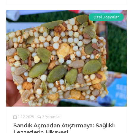
Özel Dosyalar
1.12.2025
2 Yorumlar
Sandık Açmadan Atıştırmaya: Sağlıklı
Lezzetlerin Hikayesi