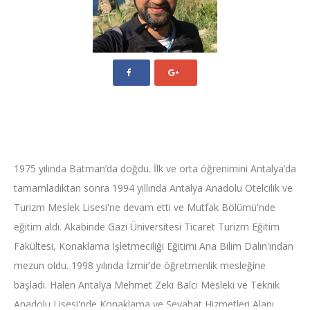
1975 yılında Batman’da doğdu. İlk ve orta öğrenimini Antalya’da
tamamladıktan sonra 1994 yıllında Antalya Anadolu Otelcilik ve
Turizm Meslek Lisesi'ne devam etti ve Mutfak Bölümü'nde
eğitim aldı. Akabinde Gazi Üniversitesi Ticaret Turizm Eğitim
Fakültesi, Konaklama İşletmeciliği Eğitimi Ana Bilim Dalın'ından
mezun oldu. 1998 yılında İzmir’de öğretmenlik mesleğine
başladı. Halen Antalya Mehmet Zeki Balcı Mesleki ve Teknik
Anadolu Lisesi'nde Konaklama ve Seyahat Hizmetleri Alanı