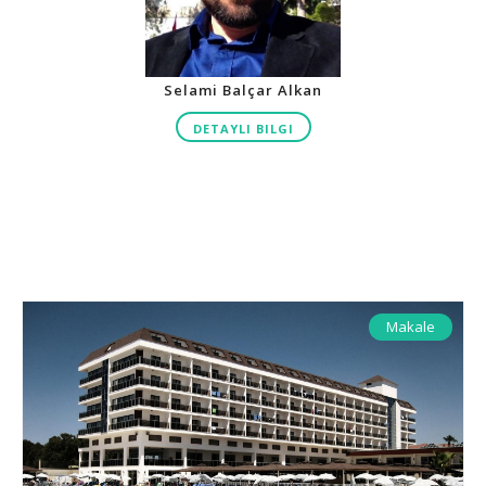
Selami Balçar Alkan
DETAYLI BILGI
Makale