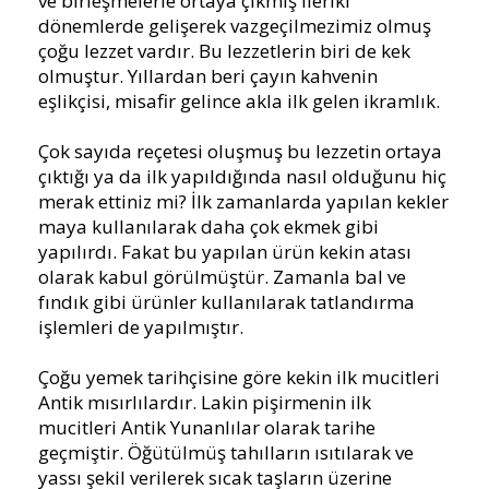
ve birleşmelerle ortaya çıkmış ileriki
dönemlerde gelişerek vazgeçilmezimiz olmuş
çoğu lezzet vardır. Bu lezzetlerin biri de kek
olmuştur. Yıllardan beri çayın kahvenin
eşlikçisi, misafir gelince akla ilk gelen ikramlık.
Çok sayıda reçetesi oluşmuş bu lezzetin ortaya
çıktığı ya da ilk yapıldığında nasıl olduğunu hiç
merak ettiniz mi? İlk zamanlarda yapılan kekler
maya kullanılarak daha çok ekmek gibi
yapılırdı. Fakat bu yapılan ürün kekin atası
olarak kabul görülmüştür. Zamanla bal ve
fındık gibi ürünler kullanılarak tatlandırma
işlemleri de yapılmıştır.
Çoğu yemek tarihçisine göre kekin ilk mucitleri
Antik mısırlılardır. Lakin pişirmenin ilk
mucitleri Antik Yunanlılar olarak tarihe
geçmiştir.
Öğütülmüş tahılların ısıtılarak ve
yassı şekil verilerek sıcak taşların üzerine