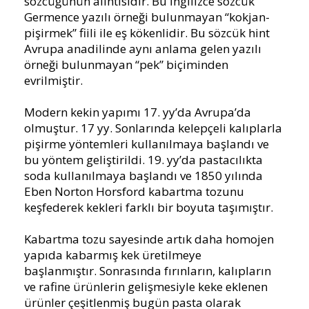
sözcüğünün alıntısıdır. Bu İngilizce sözcük
Germence yazılı örneği bulunmayan “kokjan-
pişirmek” fiili ile eş kökenlidir. Bu sözcük hint
Avrupa anadilinde aynı anlama gelen yazılı
örneği bulunmayan “pek” biçiminden
evrilmiştir.
Modern kekin yapımı 17. yy’da Avrupa’da
olmuştur. 17 yy. Sonlarında kelepçeli kalıplarla
pişirme yöntemleri kullanılmaya başlandı ve
bu yöntem geliştirildi. 19. yy’da pastacılıkta
soda kullanılmaya başlandı ve 1850 yılında
Eben Norton Horsford kabartma tozunu
keşfederek kekleri farklı bir boyuta taşımıştır.
Kabartma tozu sayesinde artık daha homojen
yapıda kabarmış kek üretilmeye
başlanmıştır.
Sonrasında fırınların, kalıpların
ve rafine ürünlerin gelişmesiyle keke eklenen
ürünler çeşitlenmiş bugün pasta olarak