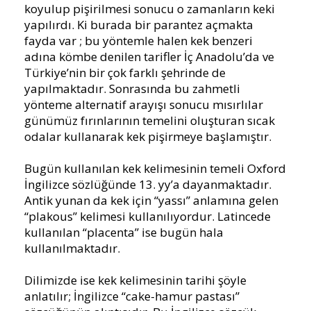
koyulup pişirilmesi sonucu o zamanların keki
yapılırdı. Ki burada bir parantez açmakta
fayda var ; bu yöntemle halen kek benzeri
adına kömbe denilen tarifler İç Anadolu’da ve
Türkiye’nin bir çok farklı şehrinde de
yapılmaktadır.
Sonrasında bu zahmetli
yönteme alternatif arayışı sonucu mısırlılar
günümüz fırınlarının temelini oluşturan sıcak
odalar kullanarak kek pişirmeye başlamıştır.
Bugün kullanılan kek kelimesinin temeli Oxford
İngilizce sözlüğünde 13. yy’a dayanmaktadır.
Antik yunan da kek için “yassı” anlamına gelen
“plakous” kelimesi kullanılıyordur. Latincede
kullanılan “placenta” ise bugün hala
kullanılmaktadır.
Dilimizde ise kek kelimesinin tarihi şöyle
anlatılır; İngilizce “cake-hamur pastası”