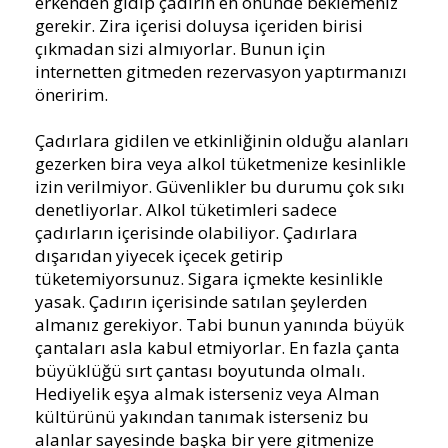
erkenden gidip çadırın en önünde beklemeniz
gerekir. Zira içerisi doluysa içeriden birisi
çıkmadan sizi almıyorlar. Bunun için
internetten gitmeden rezervasyon yaptırmanızı
öneririm.
Çadırlara gidilen ve etkinliğinin olduğu alanları
gezerken bira veya alkol tüketmenize kesinlikle
izin verilmiyor. Güvenlikler bu durumu çok sıkı
denetliyorlar. Alkol tüketimleri sadece
çadırların içerisinde olabiliyor. Çadırlara
dışarıdan yiyecek içecek getirip
tüketemiyorsunuz. Sigara içmekte kesinlikle
yasak. Çadırın içerisinde satılan şeylerden
almanız gerekiyor. Tabi bunun yanında büyük
çantaları asla kabul etmiyorlar. En fazla çanta
büyüklüğü sırt çantası boyutunda olmalı.
Hediyelik eşya almak isterseniz veya Alman
kültürünü yakından tanımak isterseniz bu
alanlar sayesinde başka bir yere gitmenize