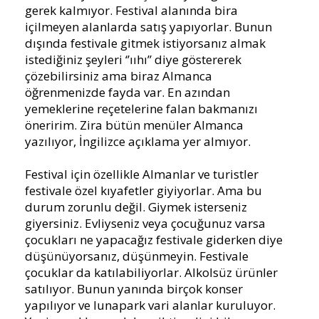
gerek kalmıyor. Festival alanında bira
içilmeyen alanlarda satış yapıyorlar. Bunun
dışında festivale gitmek istiyorsanız almak
istediğiniz şeyleri ‘’ııhı’’ diye göstererek
çözebilirsiniz ama biraz Almanca
öğrenmenizde fayda var. En azından
yemeklerine reçetelerine falan bakmanızı
öneririm. Zira bütün menüler Almanca
yazılıyor, İngilizce açıklama yer almıyor.
Festival için özellikle Almanlar ve turistler
festivale özel kıyafetler giyiyorlar. Ama bu
durum zorunlu değil. Giymek isterseniz
giyersiniz. Evliyseniz veya çocuğunuz varsa
çocukları ne yapacağız festivale giderken diye
düşünüyorsanız, düşünmeyin. Festivale
çocuklar da katılabiliyorlar. Alkolsüz ürünler
satılıyor. Bunun yanında birçok konser
yapılıyor ve lunapark vari alanlar kuruluyor.