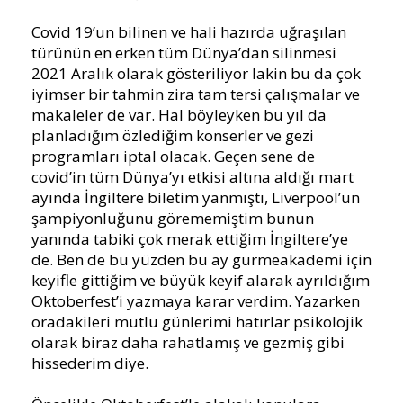
Covid 19’un bilinen ve hali hazırda uğraşılan
türünün en erken tüm Dünya’dan silinmesi
2021 Aralık olarak gösteriliyor lakin bu da çok
iyimser bir tahmin zira tam tersi çalışmalar ve
makaleler de var. Hal böyleyken bu yıl da
planladığım özlediğim konserler ve gezi
programları iptal olacak. Geçen sene de
covid’in tüm Dünya’yı etkisi altına aldığı mart
ayında İngiltere biletim yanmıştı, Liverpool’un
şampiyonluğunu görememiştim bunun
yanında tabiki çok merak ettiğim İngiltere’ye
de. Ben de bu yüzden bu ay gurmeakademi için
keyifle gittiğim ve büyük keyif alarak ayrıldığım
Oktoberfest’i yazmaya karar verdim. Yazarken
oradakileri mutlu günlerimi hatırlar psikolojik
olarak biraz daha rahatlamış ve gezmiş gibi
hissederim diye.