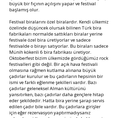
büyük bir fıçının açılışını yapar ve festival
başlamış olur.
Festival biralarını özel biralardır. Kendi ülkemiz
özelinde düşüncek olursak bilinen Türk bira
fabrikaları normalde sattıkları biralar yerine
festivale özel bira üretiyorlar ve sadece
festivalde o birayı satıyorlar. Bu biraları sadece
Münih kökenli 6 bira fabrikası üretiyor.
Oktoberfest bizim ülkemizde gördüğümüz rock
festivalleri gibi değil. Bir açık hava festivali
olmasına rağmen kutlama alınana büyük
çadırlar kurulur ve bu çadırların hepsinin bir
ismi ve farklı eğlenme şekilleri vardır. Bazı
çadırlar geleneksel Alman kültürünü
yansıtırken, bazı çadırlar daha gençlere hitap
eder şekildedir. Hatta bira yerine şarap servis
edilen çadır bile vardır. Bu çadırlara girişler
için eğer rezervasyon yaptırmadıysanız