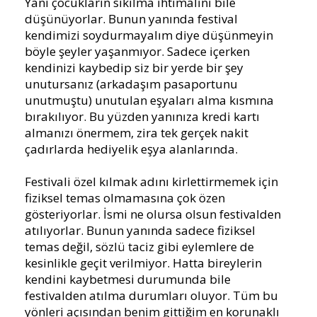
Yani çocukların sıkılma ihtimalini bile
düşünüyorlar. Bunun yanında festival
kendimizi soydurmayalım diye düşünmeyin
böyle şeyler yaşanmıyor. Sadece içerken
kendinizi kaybedip siz bir yerde bir şey
unutursanız (arkadaşım pasaportunu
unutmuştu) unutulan eşyaları alma kısmına
bırakılıyor. Bu yüzden yanınıza kredi kartı
almanızı önermem, zira tek gerçek nakit
çadırlarda hediyelik eşya alanlarında.
Festivali özel kılmak adını kirlettirmemek için
fiziksel temas olmamasına çok özen
gösteriyorlar. İsmi ne olursa olsun festivalden
atılıyorlar. Bunun yanında sadece fiziksel
temas değil, sözlü taciz gibi eylemlere de
kesinlikle geçit verilmiyor. Hatta bireylerin
kendini kaybetmesi durumunda bile
festivalden atılma durumları oluyor. Tüm bu
yönleri açısından benim gittiğim en korunaklı