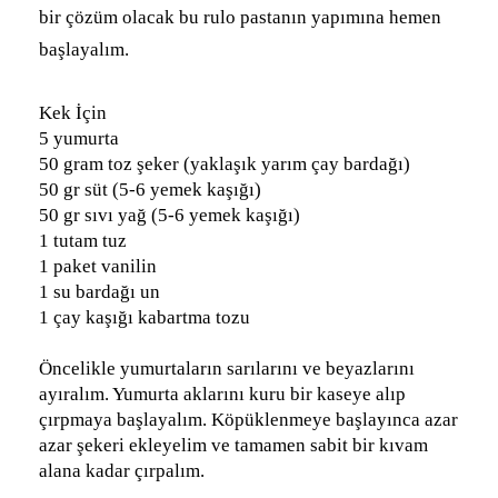
bir çözüm olacak bu rulo pastanın yapımına hemen
başlayalım.
Kek İçin
5 yumurta
50 gram toz şeker (yaklaşık yarım çay bardağı)
50 gr süt (5-6 yemek kaşığı)
50 gr sıvı yağ (5-6 yemek kaşığı)
1 tutam tuz
1 paket vanilin
1 su bardağı un
1 çay kaşığı kabartma tozu
Öncelikle yumurtaların sarılarını ve beyazlarını
ayıralım. Yumurta aklarını kuru bir kaseye alıp
çırpmaya başlayalım. Köpüklenmeye başlayınca azar
azar şekeri ekleyelim ve tamamen sabit bir kıvam
alana kadar çırpalım.