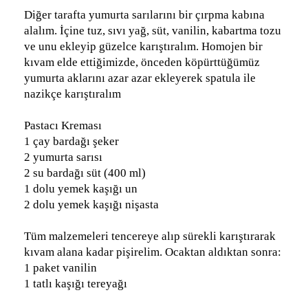
Diğer tarafta yumurta sarılarını bir çırpma kabına
alalım. İçine tuz, sıvı yağ, süt, vanilin, kabartma tozu
ve unu ekleyip güzelce karıştıralım. Homojen bir
kıvam elde ettiğimizde, önceden köpürttüğümüz
yumurta aklarını azar azar ekleyerek spatula ile
nazikçe karıştıralım
Pastacı Kreması
1 çay bardağı şeker
2 yumurta sarısı
2 su bardağı süt (400 ml)
1 dolu yemek kaşığı un
2 dolu yemek kaşığı nişasta
Tüm malzemeleri tencereye alıp sürekli karıştırarak
kıvam alana kadar pişirelim. Ocaktan aldıktan sonra:
1 paket vanilin
1 tatlı kaşığı tereyağı