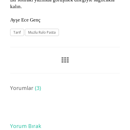
kalın.
Ayşe Ece Genç
Tarif
Muzlu Rulo Pasta
Yorumlar
(3)
Yorum Bırak