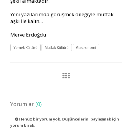
şekil almaktadır.
Yeni yazılarımda görüşmek dileğiyle mutfak
aşkı ile kalın...
Merve Erdoğdu
Yemek Kültürü
Mutfak Kültürü
Gastronomi
Yorumlar
(0)
Henüz bir yorum yok. Düşüncelerini paylaşmak için
yorum bırak.