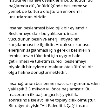
maddi ve manevi özelliklerin bütünüdür. Bu
bağlamda düşünüldüğünde beslenme ve
yemek de kültürü oluşturan en önemli
unsurlardan biridir.
İnsanın beslenmesi biyolojik bir eylemdir.
Beslenmeye dair bu yaklaşım, insan
vücudunun besin ve enerji ihtiyacının
karşılanması ile ilgilidir. Ancak söz konusu
enerjinin sağlanması için gerekli besinlerin
temini, insan tüketimi için uygun hale
getirilmesi ve tüketim süreci, beslenmeyi
biyolojik bir eylem olmaktan öte kültürel bir
olgu haline dönüştürmektedir.
İnsanoğlunun beslenme macerası günümüzden
yaklaşık 3,5 milyon yıl önce başlamıştır. Bu
maceranın ilk başlangıcı leş yiyicilik,
sonrasında ise avcılık ve toplayıcılık olmuştur.
Bir diğer deyişle “Alt Paleolitik Çağ” insanı