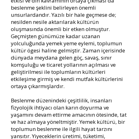
etkisi ve din kavramının ortaya çıkması da
beslenme şeklini belirleyen önemli
unsurlardandır. Yazılı bir hale geçmese de;
nesilden nesile aktarılarak kültürün
oluşmasında önemli bir etken olmuştur.
Geçmişten günümüze kadar uzanan
yolculuğunda yemek yeme eylemi, toplumun
kültür ögesi haline gelmiştir. Zaman içerisinde
dünyada meydana gelen göç, savaş, sınır
komşuluğu ve ticaret yollarının açılması ve
geliştirilmesi ile toplumların kültürleri
etkileşime girmiş ve kendi mutfak kültürlerini
ortaya çıkarmışlardır.
Beslenme düzenindeki çeşitlilik, insanları
fizyolojik ihtiyacı olan karın doyurma ve
yaşamını devam ettirme amacının ötesinde, tat
ve haz almaya yöneltmiştir. Yemek kültürü, bir
toplumun beslenme ile ilgili hayat tarzını
yansıtır. Yiyeceklerin üretimi, tüketimi,