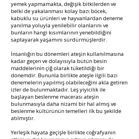
yemek yapmamakta, değişik bitkilerden ve
belki de yakalanması kolay bazı böcek,
kabuklu su ürünleri ve hayvanlardan deneme
yanılma yoluyla yenilebilir olanlarını ve
bunların hangi kısımlarının yenebildiğini
saptayarak yaşamını sürdürmüşlerdir.
İnsanlığın bu dönemleri ateşin kullanılmasına
kadar geçen ve dolayısıyla bütün besin
maddelerinin çiğ olarak tüketildiği bir
dönemdir. Bununla birlikte ateşle ilgili bazı
denemelerin yapılmış olabileceğini akla getiren
izler de bulunmaktadır. Leş yiyicilik ile
başlayan beslenme macerası ateşin
bulunmasıyla daha nizami bir hal almış ve
beslenme kültürünün temelleri ilk bu şekilde
atılmıştır.
Yerleşik hayata geçişle birlikte coğrafyanın