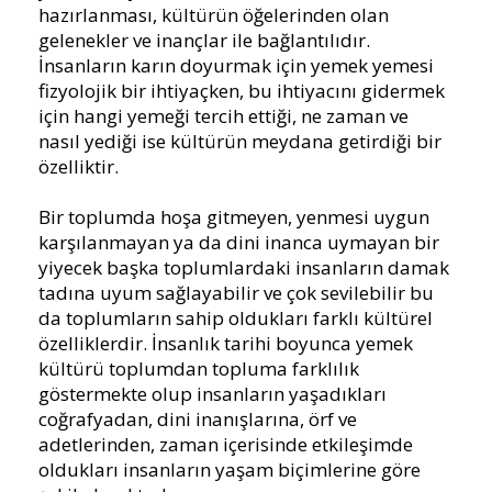
hazırlanması, kültürün öğelerinden olan
gelenekler ve inançlar ile bağlantılıdır.
İnsanların karın doyurmak için yemek yemesi
fizyolojik bir ihtiyaçken, bu ihtiyacını gidermek
için hangi yemeği tercih ettiği, ne zaman ve
nasıl yediği ise kültürün meydana getirdiği bir
özelliktir.
Bir toplumda hoşa gitmeyen, yenmesi uygun
karşılanmayan ya da dini inanca uymayan bir
yiyecek başka toplumlardaki insanların damak
tadına uyum sağlayabilir ve çok sevilebilir bu
da toplumların sahip oldukları farklı kültürel
özelliklerdir. İnsanlık tarihi boyunca yemek
kültürü toplumdan topluma farklılık
göstermekte olup insanların yaşadıkları
coğrafyadan, dini inanışlarına, örf ve
adetlerinden, zaman içerisinde etkileşimde
oldukları insanların yaşam biçimlerine göre