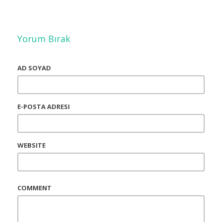
Yorum Bırak
AD SOYAD
E-POSTA ADRESI
WEBSITE
COMMENT