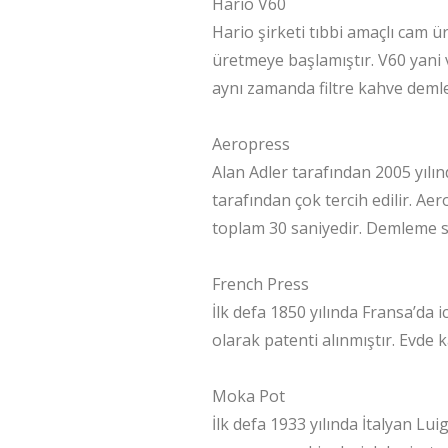
Hario V60
Hario şirketi tıbbi amaçlı cam
üretmeye başlamıştır. V60 yani 
aynı zamanda filtre kahve demle
Aeropress
Alan Adler tarafından 2005 yılı
tarafından çok tercih edilir. A
toplam 30 saniyedir. Demleme sü
French Press
İlk defa 1850 yılında Fransa’da i
olarak patenti alınmıştır. Evde
Moka Pot
İlk defa 1933 yılında İtalyan Lui