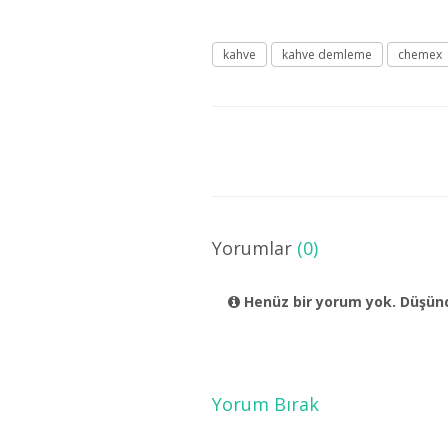
kahve
kahve demleme
chemex
Yorumlar
(0)
Henüz bir yorum yok. Düşünc
Yorum Bırak