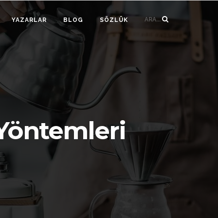
ARA...
YAZARLAR
BLOG
SÖZLÜK
Yöntemleri