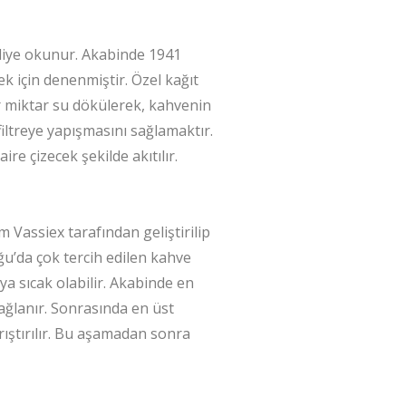
 diye okunur. Akabinde 1941
 için denenmiştir. Özel kağıt
bir miktar su dökülerek, kahvenin
iltreye yapışmasını sağlamaktır.
e çizecek şekilde akıtılır.
m Vassiex tarafından geliştirilip
ğu’da çok tercih edilen kahve
a sıcak olabilir. Akabinde en
ağlanır. Sonrasında en üst
rıştırılır. Bu aşamadan sonra