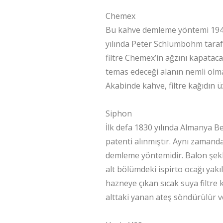
Chemex
Bu kahve demleme yöntemi 1940 
yılında Peter Schlumbohm taraf
filtre Chemex’in ağzını kapataca
temas edeceği alanın nemli olma
Akabinde kahve, filtre kağıdın ü
Siphon
İlk defa 1830 yılında Almanya Be
patenti alınmıştır. Aynı zamand
demleme yöntemidir. Balon şekli
alt bölümdeki ispirto ocağı yak
hazneye çıkan sıcak suya filtre 
alttaki yanan ateş söndürülür 