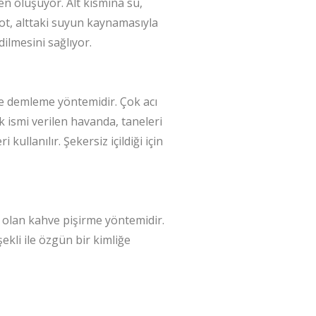
n oluşuyor. Alt kısmına su,
t, alttaki suyun kaynamasıyla
ilmesini sağlıyor.
ve demleme yöntemidir. Çok acı
k ismi verilen havanda, taneleri
ullanılır. Şekersiz içildiği için
olan kahve pişirme yöntemidir.
ekli ile özgün bir kimliğe