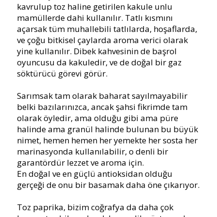
kavrulup toz haline getirilen kakule unlu
mamüllerde dahi kullanılır. Tatlı kısmını
açarsak tüm muhallebili tatlılarda, hoşaflarda,
ve çoğu bitkisel çaylarda aroma verici olarak
yine kullanılır. Dibek kahvesinin de başrol
oyuncusu da kakuledir, ve de doğal bir gaz
söktürücü görevi görür.
Sarımsak tam olarak baharat sayılmayabilir
belki bazılarınızca, ancak şahsi fikrimde tam
olarak öyledir, ama olduğu gibi ama püre
halinde ama granül halinde bulunan bu büyük
nimet, hemen hemen her yemekte her sosta her
marinasyonda kullanılabilir, o denli bir
garantördür lezzet ve aroma için.
En doğal ve en güçlü antioksidan olduğu
gerçeği de onu bir basamak daha öne çıkarıyor.
Toz paprika, bizim coğrafya da daha çok