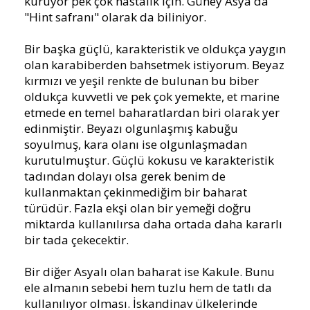
kuruyor pek çok hastalık için. Güney Asya'da
"Hint safranı" olarak da biliniyor.
Bir başka güçlü, karakteristik ve oldukça yaygın
olan karabiberden bahsetmek istiyorum. Beyaz
kırmızı ve yeşil renkte de bulunan bu biber
oldukça kuvvetli ve pek çok yemekte, et marine
etmede en temel baharatlardan biri olarak yer
edinmiştir. Beyazı olgunlaşmış kabuğu
soyulmuş, kara olanı ise olgunlaşmadan
kurutulmuştur. Güçlü kokusu ve karakteristik
tadından dolayı olsa gerek benim de
kullanmaktan çekinmediğim bir baharat
türüdür. Fazla ekşi olan bir yemeği doğru
miktarda kullanılırsa daha ortada daha kararlı
bir tada çekecektir.
Bir diğer Asyalı olan baharat ise Kakule. Bunu
ele almanın sebebi hem tuzlu hem de tatlı da
kullanılıyor olması. İskandinav ülkelerinde