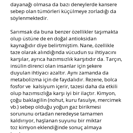
dayanağı olmasa da bazı deneylerde kansere
sebep olan tümörleri küçülmeye zorladığı da
söylenmektedir.
Sarımsak da buna benzer özellikler taşımakta
olup üstüne de en doğal antioksidan
kaynağıdır diye belirtmiştim. Nane, özellikle
taze olarak alındığında vücudun su ihtiyacını
karşılar, ayrıca hazımsızlık karşıtıdır da. Tarçın,
insülin direnci olan insanlar için şekere
duyulan ihtiyacı azaltır. Aynı zamanda da
metabolizma için de faydalıdır. Rezene, bolca
fosfor ve kalsiyum içerir, tazesi daha da etkili
olup hazımsızlığa karşı iyi bir ilaçtır. Kimyon,
çoğu baklagilin (nohut, kuru fasulye, mercimek
vb.) sebep olduğu yoğun gaz birikmesi
sorununu ortadan neredeyse tamamen
kaldırıyor, haşlanan suyunu bir miktar
toz kimyon eklendiğinde sonuç almaya