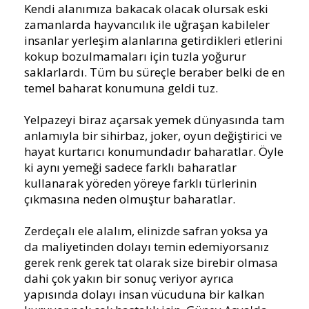
Kendi alanımıza bakacak olacak olursak eski
zamanlarda hayvancılık ile uğraşan kabileler
insanlar yerleşim alanlarına getirdikleri etlerini
kokup bozulmamaları için tuzla yoğurur
saklarlardı. Tüm bu süreçle beraber belki de en
temel baharat konumuna geldi tuz.
Yelpazeyi biraz açarsak yemek dünyasında tam
anlamıyla bir sihirbaz, joker, oyun değiştirici ve
hayat kurtarıcı konumundadır baharatlar. Öyle
ki aynı yemeği sadece farklı baharatlar
kullanarak yöreden yöreye farklı türlerinin
çıkmasına neden olmuştur baharatlar.
Zerdeçalı ele alalım, elinizde safran yoksa ya
da maliyetinden dolayı temin edemiyorsanız
gerek renk gerek tat olarak size birebir olmasa
dahi çok yakın bir sonuç veriyor ayrıca
yapısında dolayı insan vücuduna bir kalkan