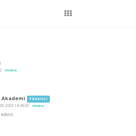
u
2
CEVAPLA
 Akademi
Yönetici
05.2020 14:49:02
CEVAPLA
ederiz.