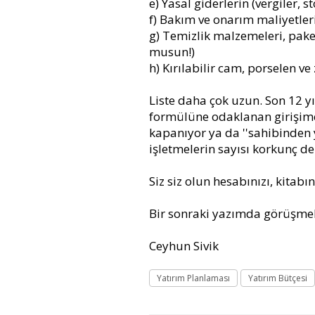
e) Yasal giderlerin (vergiler, s
f) Bakım ve onarım maliyetle
g) Temizlik malzemeleri, pake
musun!)
h) Kırılabilir cam, porselen ve
Liste daha çok uzun. Son 12 
formülüne odaklanan girişimci
kapanıyor ya da ''sahibinden y
işletmelerin sayısı korkunç de
Siz siz olun hesabınızı, kitab
Bir sonraki yazımda görüşmek d
Ceyhun Sivik
Yatırım Planlaması
Yatırım Bütçesi