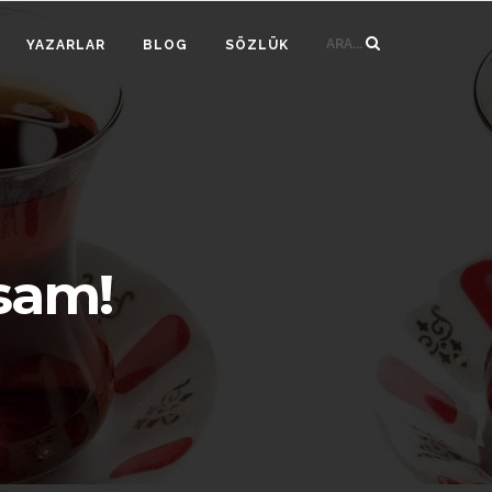
ARA...
YAZARLAR
BLOG
SÖZLÜK
sam!