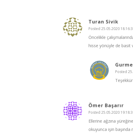
Turan Sivik
Posted 25.05.2020 18:16:3
Öncelikle çalışmalarınd
hisse yönüyle de basit v
Gurme
Posted 25.
Teşekkür 
Ömer Başarır
Posted 25.05.2020 19:18:3
Ellerine ağzına yüreği
okuyunca işin başında ne