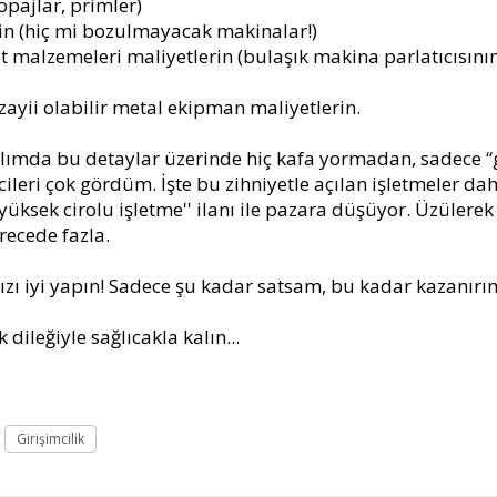
topajlar, primler)
rin (hiç mi bozulmayacak makinalar!)
t malzemeleri maliyetlerin (bulaşık makina parlatıcısını
 zayii olabilir metal ekipman maliyetlerin.
yılımda bu detaylar üzerinde hiç kafa yormadan, sadece 
leri çok gördüm. İşte bu zihniyetle açılan işletmeler da
üksek cirolu işletme'' ilanı ile pazara düşüyor. Üzülerek 
recede fazla.
ınızı iyi yapın! Sadece şu kadar satsam, bu kadar kazanırım
ileğiyle sağlıcakla kalın...
Girişimcilik