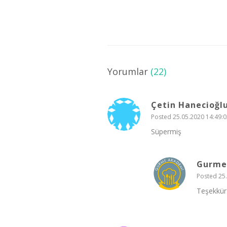
Yorumlar
(22)
Çetin Hanecioğl
Posted 25.05.2020 14:49:0
Süpermiş
Gurme
Posted 25.
Teşekkür 