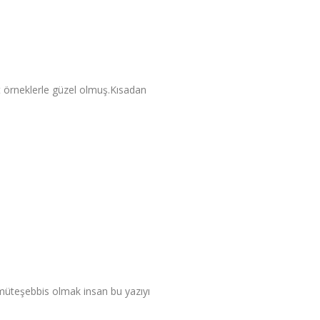
ut örneklerle güzel olmuş.Kısadan
müteşebbis olmak insan bu yazıyı