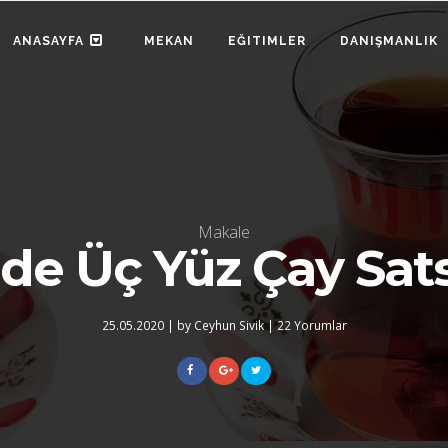
ANASAYFA
MEKAN
EĞITIMLER
DANIŞMANLIK
Makale
de Üç Yüz Çay Sat
25.05.2020
|
by Ceyhun Sivik
|
22 Yorumlar