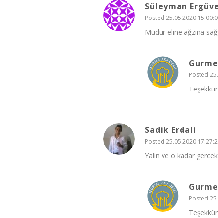
Süleyman Ergüv
Posted 25.05.2020 15:00:0
Müdür eline ağzına sağl
Gurme
Posted 25.
Teşekkür 
Sadik Erdali
Posted 25.05.2020 17:27:2
Yalin ve o kadar gercekk
Gurme
Posted 25.
Teşekkür 