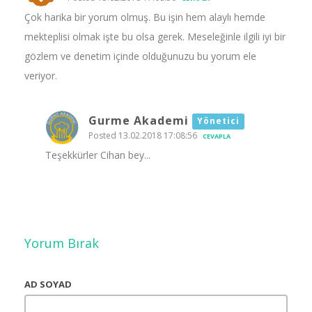
Çok harika bir yorum olmuş. Bu işin hem alaylı hemde
mekteplisi olmak işte bu olsa gerek. Meseleğinle ilgili iyi bir
gözlem ve denetim içinde olduğunuzu bu yorum ele
veriyor.
Gurme Akademi
Yönetici
Posted 13.02.2018 17:08:56
CEVAPLA
Teşekkürler Cihan bey...
Yorum Bırak
AD SOYAD