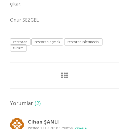
çıkar.
Onur SEZGEL
restoran
restoran açmak
restoran işletmecisi
turizm
Yorumlar
(2)
Cihan ŞANLI
Posted 13.02.2018 17:08:56
CEVAPLA